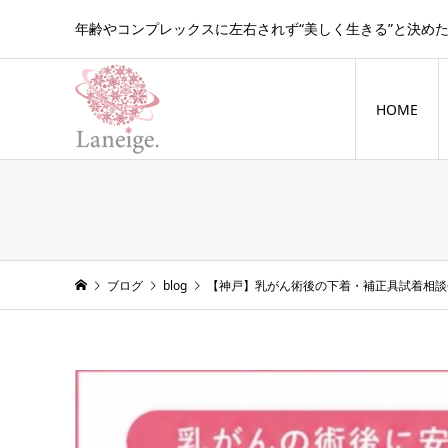
年齢やコンプレックスに左右されず“美しく生きる”と決め
HOME
blog
ブログ
blog
【神戸】乳がん術後の下着・補正具試着相談