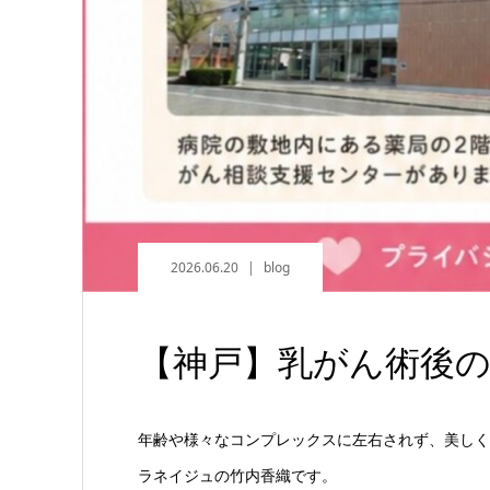
2026.06.20
blog
【神戸】乳がん術後の
年齢や様々なコンプレックスに左右されず、美しく
ラネイジュの竹内香織です。