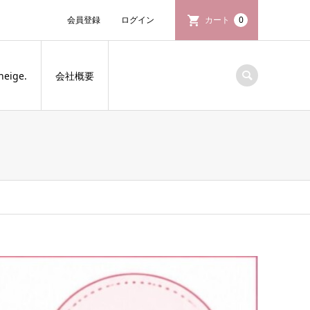
会員登録
ログイン
カート
0
neige.
会社概要