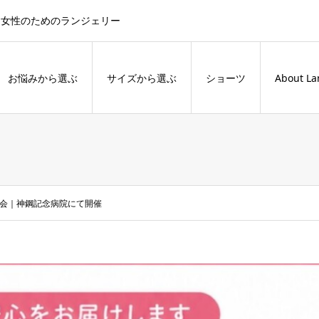
た女性のためのランジェリー
お悩みから選ぶ
サイズから選ぶ
ショーツ
About La
会｜神鋼記念病院にて開催