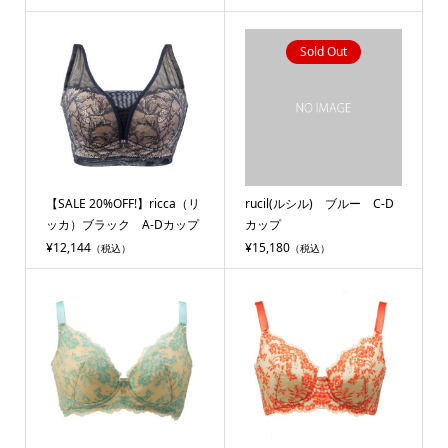
Sold Out
【SALE 20%OFF!】ricca（リ
rucil(ルシル) ブルー C-D
ッカ）ブラック A-Dカップ
カップ
¥12,144
¥15,180
（税込）
（税込）