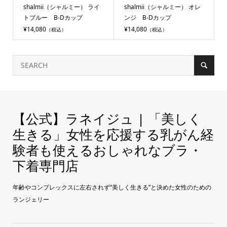
shalmii（シャルミー） ライ
shalmii（シャルミー） オレ
トブルー B-Dカップ
ンジ B-Dカップ
¥14,080
¥14,080
（税込）
（税込）
【公式】ラネイジュ | 「美しく
生きる」女性を応援する乳がん経
験者も使えるおしゃれなブラ・
下着専門店
年齢やコンプレックスに左右されず“美しく生きる”と決めた女性のための
ランジェリー