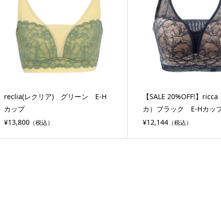
reclia(レクリア) グリーン E-H
【SALE 20%OFF!】ric
カップ
カ）ブラック E-Hカッ
¥13,800
¥12,144
（税込）
（税込）