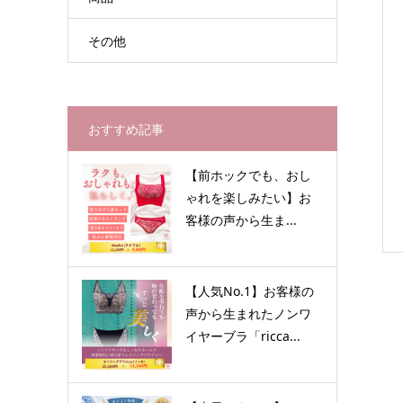
その他
おすすめ記事
【前ホックでも、おし
ゃれを楽しみたい】お
客様の声から生ま...
【人気No.1】お客様の
声から生まれたノンワ
イヤーブラ「ricca...