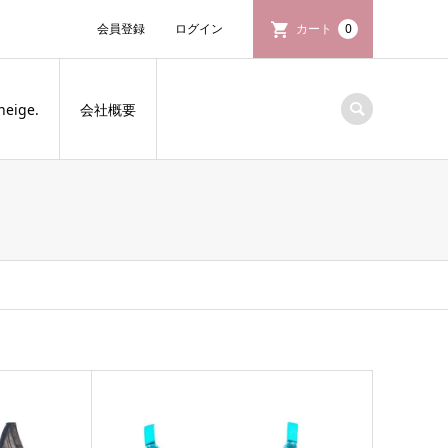
会員登録
ログイン
カート
0
neige.
会社概要