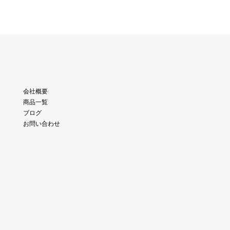
会社概要
商品一覧
ブログ
お問い合わせ