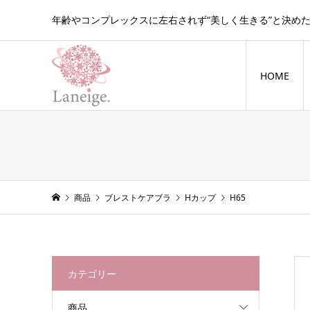
年齢やコンプレックスに左右されず“美しく生きる”と決め
HOME
H65
商品
ブレストケアブラ
Hカップ
H65
カテゴリー
商品