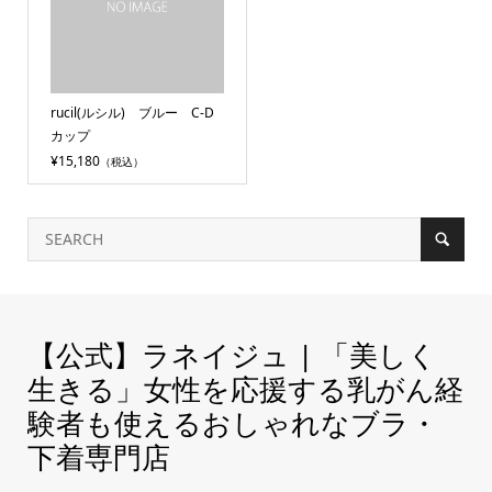
rucil(ルシル) ブルー C-D
カップ
¥15,180
（税込）
【公式】ラネイジュ | 「美しく
生きる」女性を応援する乳がん経
験者も使えるおしゃれなブラ・
下着専門店