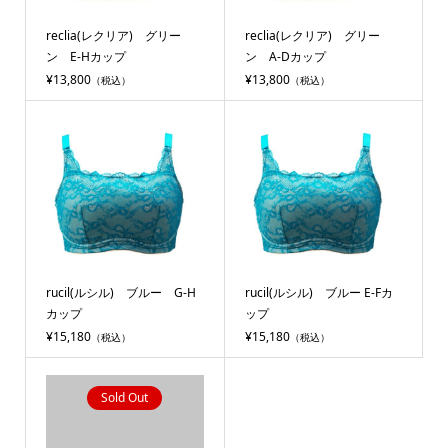
reclia(レクリア) グリー
reclia(レクリア) グリー
ン E-Hカップ
ン A-Dカップ
¥13,800
¥13,800
（税込）
（税込）
rucil(ルシル) ブルー G-H
rucil(ルシル) ブルー E-Fカ
カップ
ップ
¥15,180
¥15,180
（税込）
（税込）
Sold Out