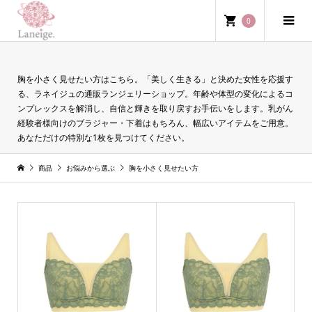
0
胸を小さく見せたい方
胸を小さく見せたい方はこちら。「美しく生きる」と決めた女性を応援す
る、ラネイジュの通販ランジェリーショップ。年齢や体型の変化によるコ
ンプレックスを解消し、自信と輝きを取り戻すお手伝いをします。乳がん
経験者様向けのブラジャー・下着はもちろん、幅広いアイテムをご用意。
あなただけの特別な1枚を見つけてください。
商品
お悩みから選ぶ
胸を小さく見せたい方