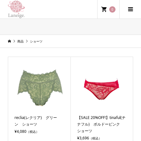
0
ショーツ
商品
ショーツ
reclia(レクリア) グリー
【SALE 20%OFF!】tinaful(チ
ン ショーツ
ナフル) ボルドーピンク
ショーツ
¥4,080
（税込）
¥3,696
（税込）