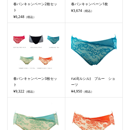
春パンキャンペーン2枚セッ
春パンキャンペーン1枚
ト
¥3,674
（税込）
¥6,248
（税込）
春パンキャンペーン3枚セッ
rucil(ルシル) ブルー ショ
ト
ーツ
¥9,322
¥4,950
（税込）
（税込）