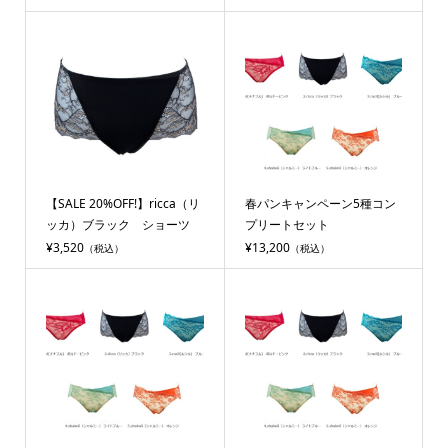
【SALE 20%OFF!】ricca（リ
春パンキャンペーン5種コン
ッカ）ブラック ショーツ
プリートセット
¥3,520
¥13,200
（税込）
（税込）