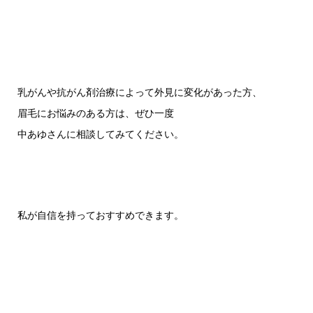
乳がんや抗がん剤治療によって外見に変化があった方、
眉毛にお悩みのある方は、ぜひ一度
中あゆさんに相談してみてください。
私が自信を持っておすすめできます。