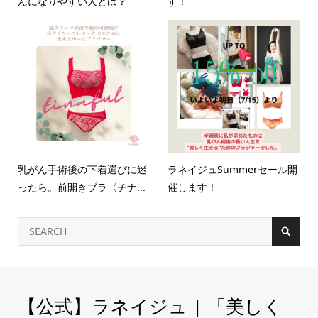
んになりやすい人とは？
す！
乳がん手術後の下着選びに迷
ラネイジュSummerセール開
ったら。前開きブラ〈チナ...
催します！
【公式】ラネイジュ | 「美しく