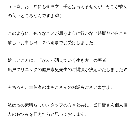
（正直、お世辞にも企画立上手とは言えませんが、そこが彼女
の良いところなんですよ😂）
このように、色々なことが思うように行かない時期だからこそ
嬉しいお申し出、２つ返事でお受けしました。
嬉しいことに、「がんが消えていく生き方」の著者
船戸クリニックの船戸崇史先生のご講演が決定いたしました💕
もちろん、主催者のまちこさんのお話もございますよ。
私は他の素晴らしいスタッフの方々と共に、当日皆さん個人個
人のお悩みを伺えたらと思っております。