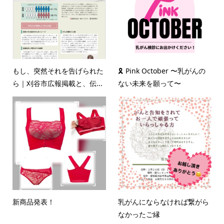
もし、突然それを告げられた
🎗 Pink October 〜乳がんの
ら｜刈谷市広報掲載と、伝...
ない未来を願って〜
新商品発表！
乳がんにならなければ繋がら
なかったご縁