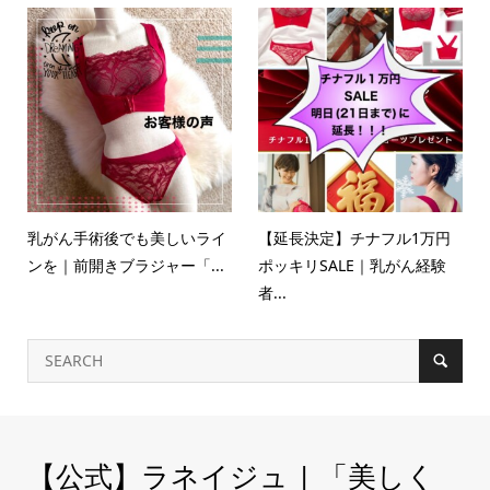
乳がん手術後でも美しいライ
【延長決定】チナフル1万円
ンを｜前開きブラジャー「...
ポッキリSALE｜乳がん経験
者...
【公式】ラネイジュ | 「美しく