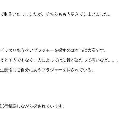
で制作いたしましたが、そちらももう尽きてしまいました。
ピッタリあうケアブラジャーを探すのは本当に大変です。
うとそうでもなく、人によっては肋骨が当たって痛いなど。。。
生懸命にご自分にあうブラジャーを探されている。
試行錯誤しながら探されています。