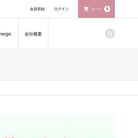
会員登録
ログイン
カート
0
neige.
会社概要