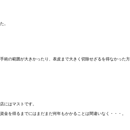
た。
手術の範囲が大きかったり、表皮まで大きく切除せざるを得なかった方
店にはマストです。
資金を得るまでにはまだまだ何年もかかることは間違いなく・・・。