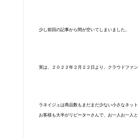
少し前回の記事から間が空いてしまいました。
実は、２０２２年２月２２日より、クラウドファン
ラネイジュは商品数もまだまだ少ない小さなネット
お客様も大半がリピーターさんで、お一人お一人と