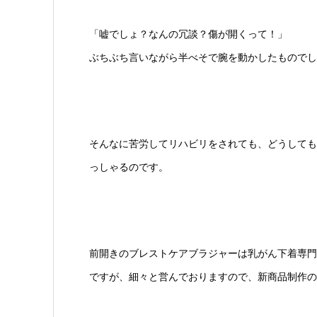
「嘘でしょ？なんの冗談？傷が開くって！」
ぶちぶち言いながら半べそで腕を動かしたものでし
そんなに苦労してリハビリをされても、どうしても
っしゃるのです。
前開きのブレストケアブラジャーは乳がん下着専門
ですが、細々と営んでおりますので、新商品制作の