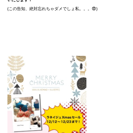
(この告知、絶対忘れちゃダメでしょ私。。。😨)