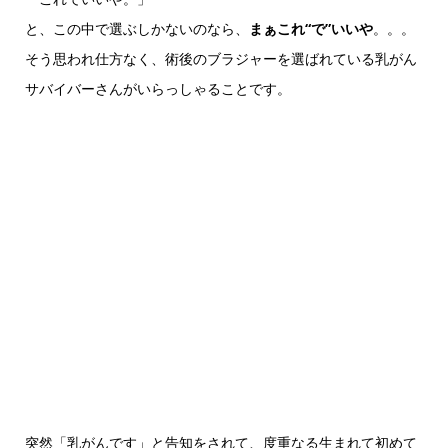
と、この中で選ぶしかないのなら、
まぁこれ“で”いいや
。。。
そう思われ仕方なく、術後のブラジャーを選ばれている乳がん
サバイバーさんがいらっしゃることです。
突然「乳がんです」と告知をされて、度重なる生まれて初めて