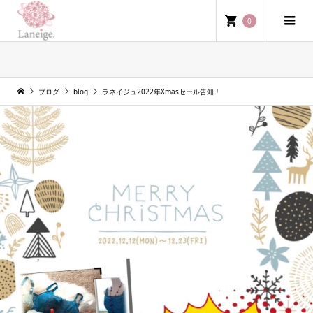
0
blog
ブログ
blog
ラネイジュ2022年Xmasセール告知！