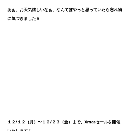
⁡あぁ、お天気嬉しいなぁ、なんてぼやっと思っていたら忘れ物
に気づきました💧
１２/１２（月）〜１２/２３（金）まで、Xmasセールを開催
いたします！