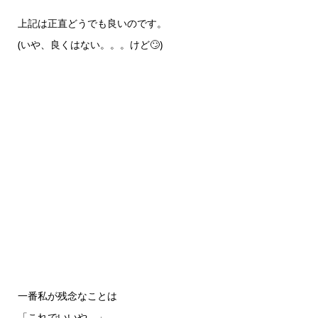
上記は正直どうでも良いのです。
(いや、良くはない。。。けど🙄)
一番私が残念なことは
「これでいいや。」