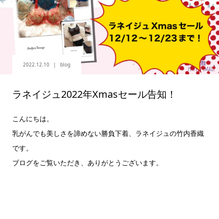
2022.12.10
blog
ラネイジュ2022年Xmasセール告知！
こんにちは。
乳がんでも美しさを諦めない勝負下着、ラネイジュの竹内香織
です。
ブログをご覧いただき、ありがとうございます。