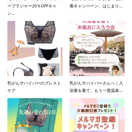
ーブラジャー20％OFFキャ
着キャンペーン、はじまり...
ン...
乳がんサバイバーのブレスト
乳がんサバイバーさんへ｜入
ケア
浴着を着て、もう一度温泉...