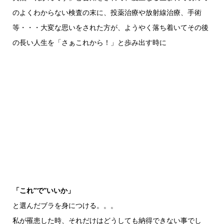
のよくわからない検査の末に、投薬治療や放射線治療、手術
等・・・大変な思いをされた方が、ようやく落ち着いてその後
の長い人生を「さぁこれから！」と歩み出す時に
「これ“で”いいか」
と選んだブラを身につける。。。
私が罹患した時、それだけはどうしても納得できない事でし