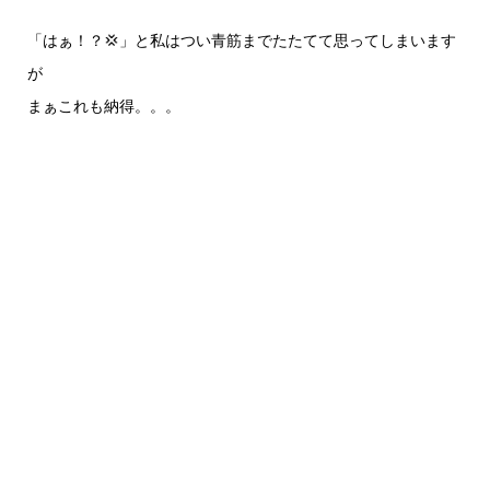
「はぁ！？💢」と私はつい青筋までたたてて思ってしまいます
が
まぁこれも納得。。。