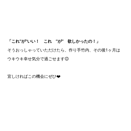
「これ”が”いい！ これ ”が” 欲しかったの！」
そうおっしゃっていただけたら、作り手竹内、その後1ヶ月は
ウキウキ幸せ気分で過ごせます😊
宜しければこの機会にぜひ❤️