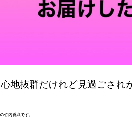
き心地抜群だけれど見過ごされ
の竹内香織です。