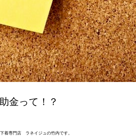
助金って！？
下着専門店 ラネイジュの竹内です。