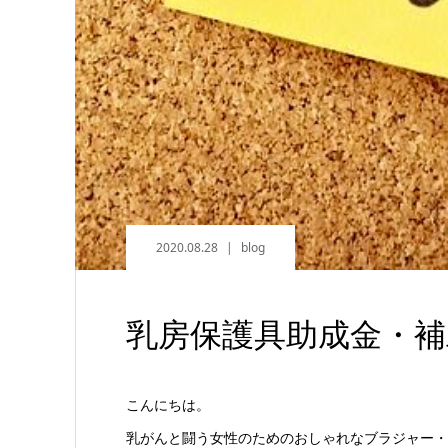
2020.08.28
blog
乳房保護具助成金・補
こんにちは。
乳がんと闘う女性のためのおしゃれなブラジャー・