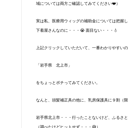
域については両方ご確認してみてください❤️）
実は私、医療用ウィッグの補助金については把握し
下着屋さんなのに・・・😭 面目ない・・・💧
上記クリックしていただいて、一番わかりやすいの
「岩手県 北上市」
をちょっとポチってみてください。
なんと、頭髪補正具の他に、乳房保護具に９割（限
岩手県北上市・・・行ったことないけど、ふるさと
（調べたけどヒットせず・・・😅）