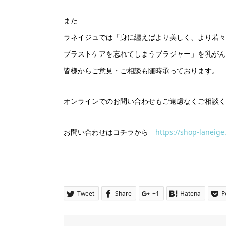
また
ラネイジュでは「身に纏えばより美しく、より若々
ブラストケアを忘れてしまうブラジャー」を乳がん
皆様からご意見・ご相談も随時承っております。
オンラインでのお問い合わせもご遠慮なくご相談く
お問い合わせはコチラから
https://shop-laneige
Tweet
Share
+1
Hatena
P