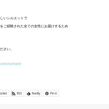
しいシルエットで
をご経験された全ての女性にお届けするため
ださい。
.com/contact/
ocket
RSS
feedly
Pin it