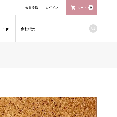
会員登録
ログイン
カート
0
neige.
会社概要