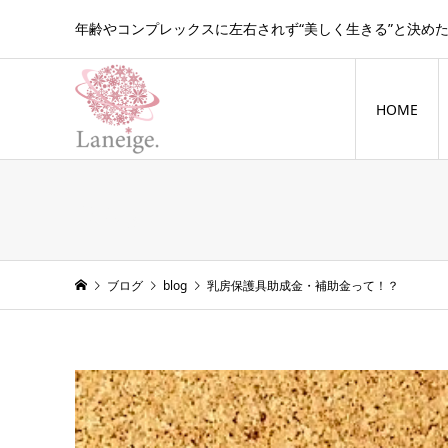
年齢やコンプレックスに左右されず“美しく生きる”と決め
HOME
blog
ブログ
blog
乳房保護具助成金・補助金って！？