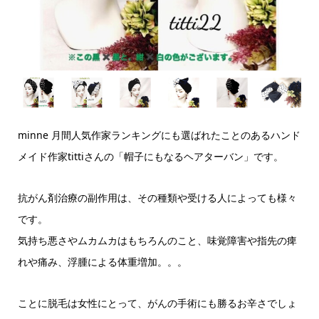
minne 月間人気作家ランキングにも選ばれたことのあるハンド
メイド作家tittiさんの「帽子にもなるヘアターバン」です。
抗がん剤治療の副作用は、その種類や受ける人によっても様々
です。
気持ち悪さやムカムカはもちろんのこと、味覚障害や指先の痺
れや痛み、浮腫による体重増加。。。
ことに脱毛は女性にとって、がんの手術にも勝るお辛さでしょ