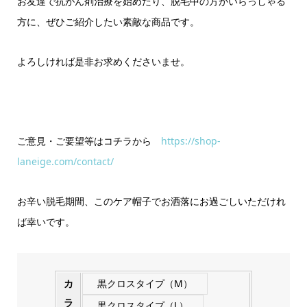
お友達で抗がん剤治療を始めたり、脱毛中の方がいらっしゃる
方に、ぜひご紹介したい素敵な商品です。
よろしければ是非お求めくださいませ。
ご意見・ご要望等はコチラから
https://shop-
laneige.com/contact/
お辛い脱毛期間、このケア帽子でお洒落にお過ごしいただけれ
ば幸いです。
カ
黒クロスタイプ（M）
ラ
黒クロスタイプ（L）