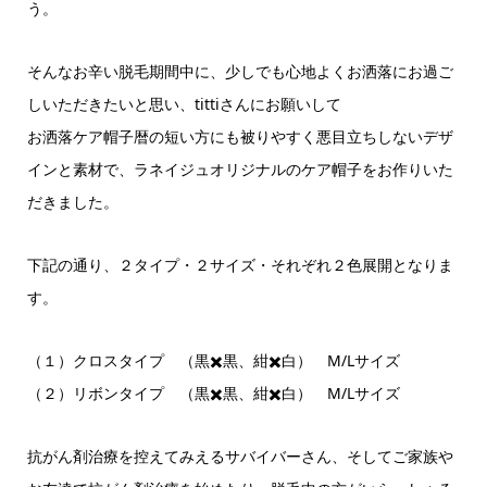
う。
そんなお辛い脱毛期間中に、少しでも心地よくお洒落にお過ご
しいただきたいと思い、tittiさんにお願いして
お洒落ケア帽子暦の短い方にも被りやすく悪目立ちしないデザ
インと素材で、ラネイジュオリジナルのケア帽子をお作りいた
だきました。
下記の通り、２タイプ・２サイズ・それぞれ２色展開となりま
す。
（１）クロスタイプ （黒✖️黒、紺✖️白） M/Lサイズ
（２）リボンタイプ （黒✖️黒、紺✖️白） M/Lサイズ
抗がん剤治療を控えてみえるサバイバーさん、そしてご家族や