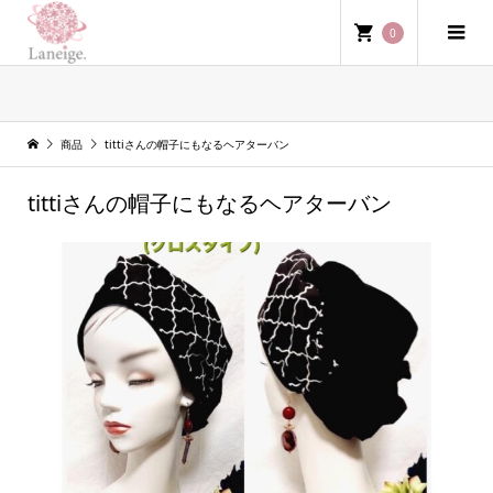
0
商品
商品
tittiさんの帽子にもなるヘアターバン
tittiさんの帽子にもなるヘアターバン