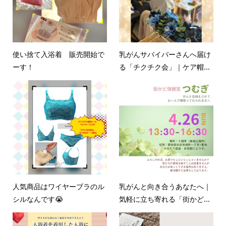
使い捨て入浴着 販売開始で
乳がんサバイバーさんへ届け
ーす！
る「チクチク会」｜ケア帽...
人気商品はワイヤーブラのル
乳がんと向き合うあなたへ｜
シルなんです😭
気軽に立ち寄れる「街かど...