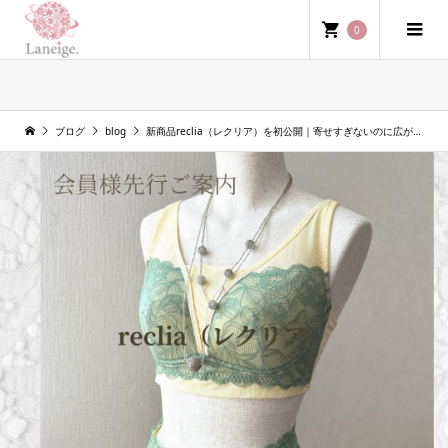
0
blog
ブログ
blog
新商品reclia（レクリア）を初公開｜寄せすぎないのに広がらない新しいブラジャー