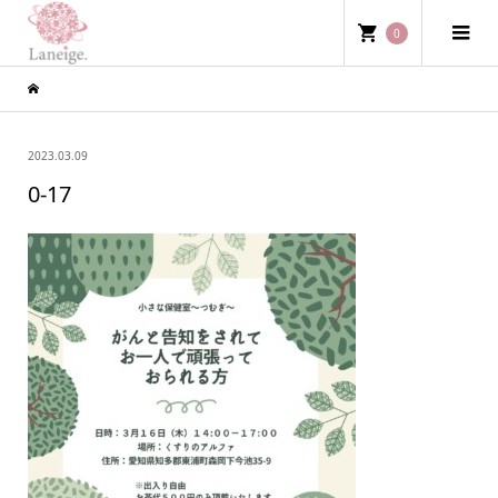
0
2023.03.09
0-17