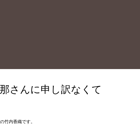
旦那さんに申し訳なくて
の竹内香織です。