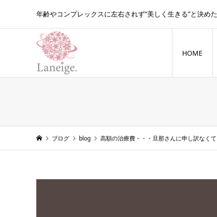
年齢やコンプレックスに左右されず“美しく生きる”と決め
HOME
blog
ブログ
blog
高額の治療費・・・旦那さんに申し訳なくて