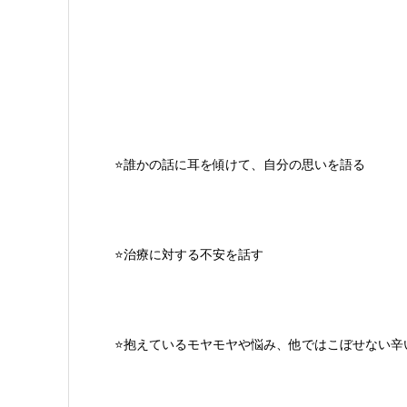
️⭐️
誰かの話に耳を傾けて、自分の思いを語る
⭐️治療に対する不安を話す
⭐️抱えているモヤモヤや悩み、
他ではこぼせない辛