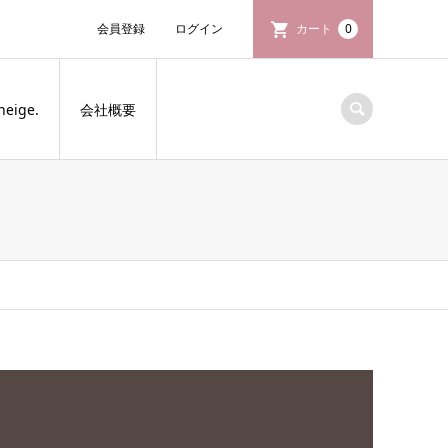
会員登録
ログイン
カート
0
neige.
会社概要