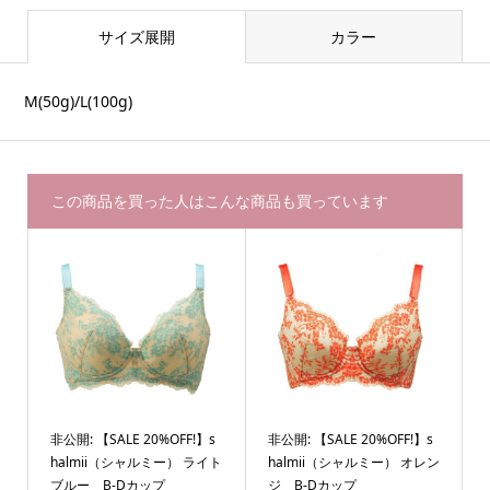
サイズ展開
カラー
M(50g)/L(100g)
この商品を買った人はこんな商品も買っています
非公開: 【SALE 20%OFF!】s
非公開: 【SALE 20%OFF!】s
halmii（シャルミー） ライト
halmii（シャルミー） オレン
ブルー B-Dカップ
ジ B-Dカップ