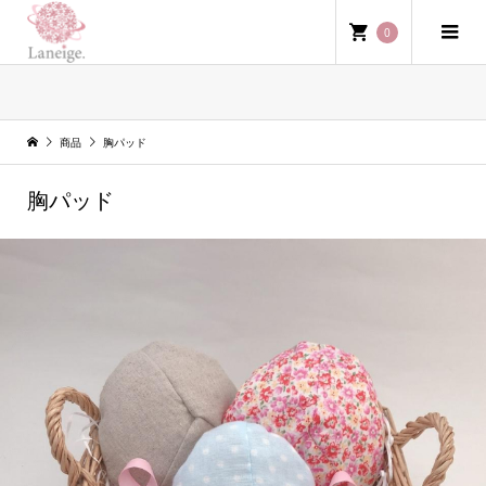
0
商品
商品
胸パッド
胸パッド