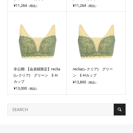
¥11,264
¥11,264
（税込）
（税込）
非公開: 【会員様限定】reclia
reclia(レクリア) グリー
(レクリア) グリーン E-H
ン E-Hカップ
カップ
¥13,800
（税込）
¥13,000
（税込）