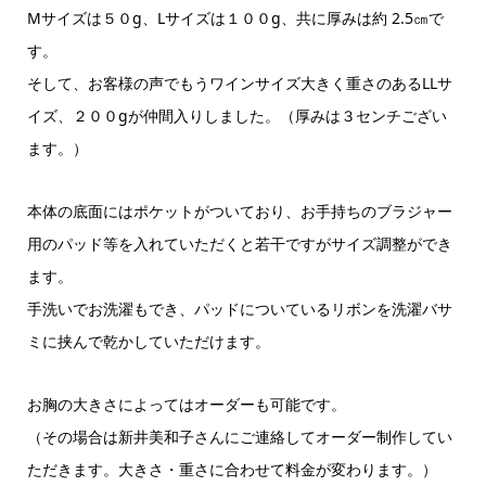
Mサイズは５０g、Lサイズは１００g、共に厚みは約 2.5㎝で
す。
そして、お客様の声でもうワインサイズ大きく重さのあるLLサ
イズ、２００gが仲間入りしました。（厚みは３センチござい
ます。）
本体の底面にはポケットがついており、お手持ちのブラジャー
用のパッド等を入れていただくと若干ですがサイズ調整ができ
ます。
手洗いでお洗濯もでき、パッドについているリボンを洗濯バサ
ミに挟んで乾かしていただけます。
お胸の大きさによってはオーダーも可能です。
（その場合は新井美和子さんにご連絡してオーダー制作してい
ただきます。大きさ・重さに合わせて料金が変わります。）