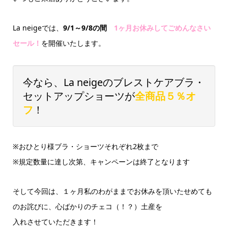
La neigeでは、
9/1～9/8の間
1ヶ月お休みしてごめんなさい
セール！
を開催いたします。
今なら、La neigeのブレストケアブラ・
セットアップショーツが
全商品５％オ
フ
！
※おひとり様ブラ・ショーツそれぞれ2枚まで
※規定数量に達し次第、キャンペーンは終了となります
そして今回は、１ヶ月私のわがままでお休みを頂いたせめても
のお詫びに、心ばかりのチェコ（！？）土産を
入れさせていただきます！