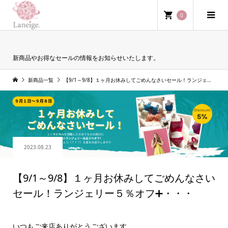
0
News
新商品やお得なセールの情報をお知らせいたします。
新商品一覧
【9/1～9/8】１ヶ月お休みしてごめんなさいセール！ランジェリー５％オフ➕・・・
2023.08.23
【9/1～9/8】１ヶ月お休みしてごめんなさい
セール！ランジェリー５％オフ➕・・・
いつもご来店ありがとうございます。