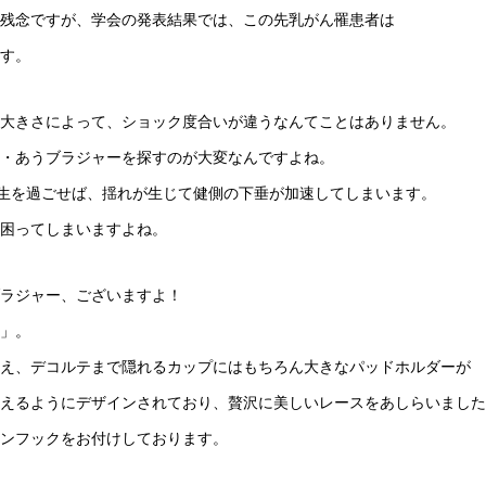
残念ですが、学会の発表結果では、この先乳がん罹患者は
す。
大きさによって、ショック度合いが違うなんてことはありません。
・あうブラジャーを探すのが大変なんですよね。
一生を過ごせば、揺れが生じて健側の下垂が加速してしまいます。
困ってしまいますよね。
ラジャー、ございますよ！
」。
え、デコルテまで隠れるカップにはもちろん大きなパッドホルダーが
えるようにデザインされており、贅沢に美しいレースをあしらいました
ンフックをお付けしております。