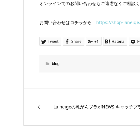
オンラインでのお問い合わせもご遠慮なくご相談く
お問い合わせはコチラから
https://shop-laneige
Tweet
Share
+1
Hatena
P
blog
La neigeの乳がんブラがNEWS キャッチ