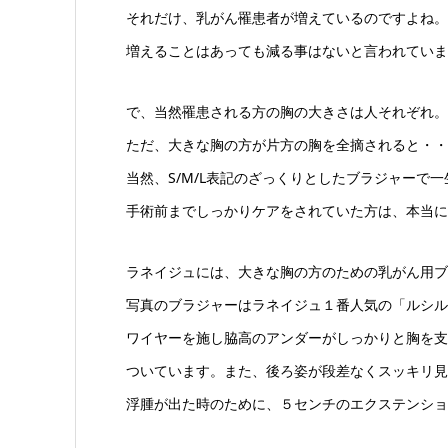
それだけ、乳がん罹患者が増えているのですよね。
増えることはあっても減る事はないと言われていま
で、当然罹患される方の胸の大きさは人それぞれ。
ただ、大きな胸の方が片方の胸を全摘されると・・
当然、S/M/L表記のざっくりとしたブラジャーで
手術前までしっかりケアをされていた方は、本当に
ラネイジュには、大きな胸の方のための乳がん用ブ
写真のブラジャーはラネイジュ１番人気の「ルシル
ワイヤーを施し脇高のアンダーがしっかりと胸を支
ついています。また、後ろ姿が段差なくスッキリ見
浮腫が出た時のために、５センチのエクステンショ