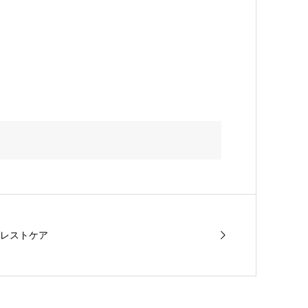
レストケア