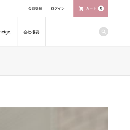
会員登録
ログイン
カート
0
neige.
会社概要