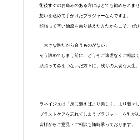
術後すぐのお痛みのある方にはとても勧められませ
想いを込めて手がけたブラジャーなんですよ。
頑張って辛い治療を乗り越えた方だからこそ、ぜひ
「大きな胸だから合うものがない」
そう諦めてしまう前に、どうぞご遠慮なくご相談く
頑張って命をつないだ方々に、残りの大切な人生、
ラネイジュは「身に纏えばより美しく、より若々し
ブラストケアを忘れてしまうブラジャー」を乳がん
皆様からご意見・ご相談も随時承っております。